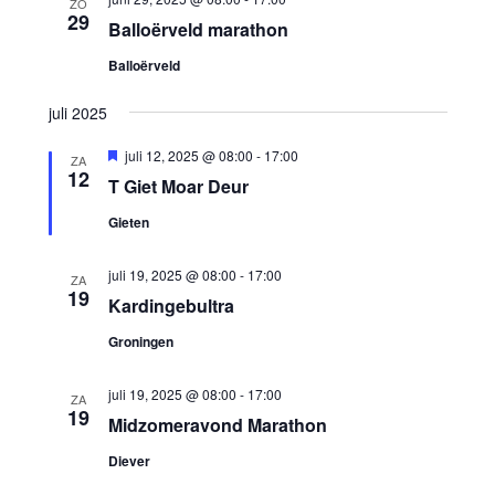
ZO
29
Balloërveld marathon
Balloërveld
juli 2025
Uitgelicht
juli 12, 2025 @ 08:00
-
17:00
ZA
12
T Giet Moar Deur
Gieten
juli 19, 2025 @ 08:00
-
17:00
ZA
19
Kardingebultra
Groningen
juli 19, 2025 @ 08:00
-
17:00
ZA
19
Midzomeravond Marathon
Diever