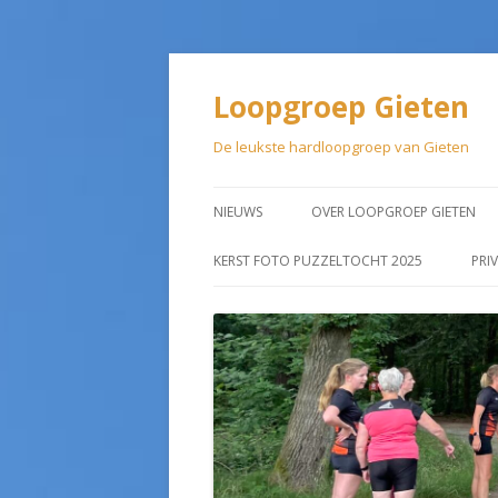
Loopgroep Gieten
De leukste hardloopgroep van Gieten
NIEUWS
OVER LOOPGROEP GIETEN
LIDMAATSCHAP
KERST FOTO PUZZELTOCHT 2025
PRI
AANMELDEN