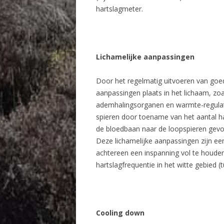
hartslagmeter.
Lichamelijke aanpassingen
Door het regelmatig uitvoeren van goed
aanpassingen plaats in het lichaam, zoa
ademhalingsorganen en warmte-regulat
spieren door toename van het aantal ha
de bloedbaan naar de loopspieren gevo
Deze lichamelijke aanpassingen zijn e
achtereen een inspanning vol te houden.
hartslagfrequentie in het witte gebied 
Cooling down