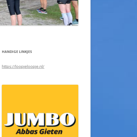
HANDIGE LINKJES
https://loopjeloopje.nl/