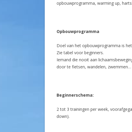
opbouwprogramma, warming up, hartsla
Opbouwprogramma
Doel van het opbouwprogramma is het
Zie tabel voor beginners.
Iemand die nooit aan lichaamsbeweging
door te fietsen, wandelen, zwemmen…
Beginnerschema:
2 tot 3 trainingen per week, voorafge
down).