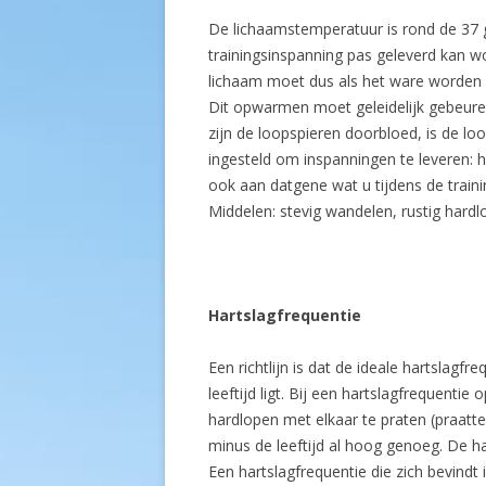
De lichaamstemperatuur is rond de 37 
trainingsinspanning pas geleverd kan w
lichaam moet dus als het ware worden
Dit opwarmen moet geleidelijk gebeur
zijn de loopspieren doorbloed, is de l
ingesteld om inspanningen te leveren: h
ook aan datgene wat u tijdens de train
Middelen: stevig wandelen, rustig hard
Hartslagfrequentie
Een richtlijn is dat de ideale hartslagf
leeftijd ligt. Bij een hartslagfrequentie
hardlopen met elkaar te praten (praatt
minus de leeftijd al hoog genoeg. De ha
Een hartslagfrequentie die zich bevindt