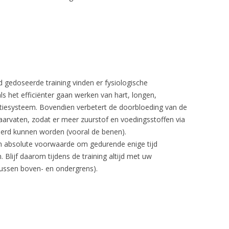
 gedoseerde training vinden er fysiologische
ls het efficiënter gaan werken van hart, longen,
iesysteem. Bovendien verbetert de doorbloeding van de
arvaten, zodat er meer zuurstof en voedingsstoffen via
erd kunnen worden (vooral de benen).
en absolute voorwaarde om gedurende enige tijd
 Blijf daarom tijdens de training altijd met uw
(tussen boven- en ondergrens).