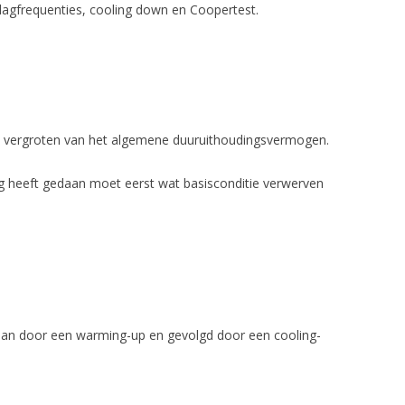
gfrequenties, cooling down en Coopertest.
 vergroten van het algemene duuruithoudingsvermogen.
 heeft gedaan moet eerst wat basisconditie verwerven
gaan door een warming-up en gevolgd door een cooling-