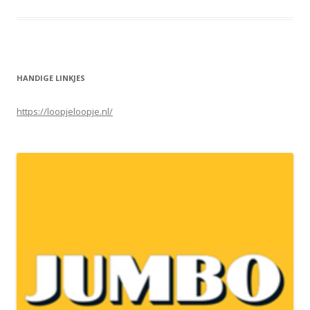
HANDIGE LINKJES
https://loopjeloopje.nl/