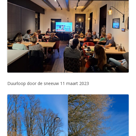
Duurloop door de sneeuw 11 maart 2023