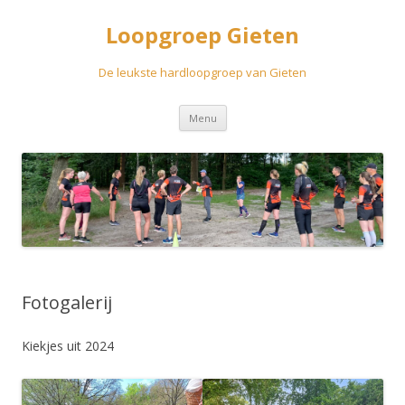
Loopgroep Gieten
De leukste hardloopgroep van Gieten
Spring
Menu
naar
inhoud
Fotogalerij
Kiekjes uit 2024