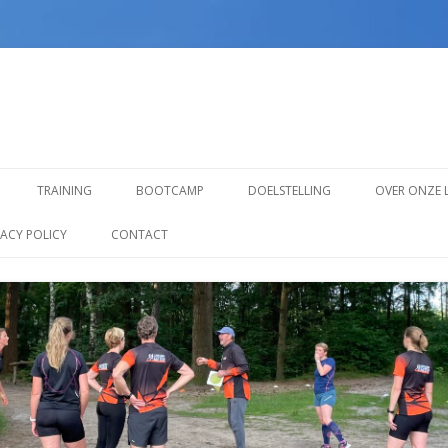
Spring
naar
TRAINING
BOOTCAMP
DOELSTELLING
OVER ONZE 
inhoud
TRAINING VOOR BEGINNERS
VACY POLICY
CONTACT