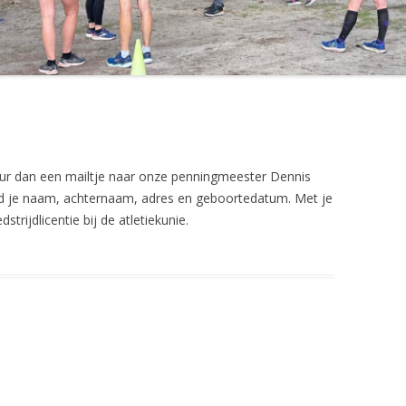
uur dan een mailtje naar onze penningmeester Dennis
d je naam, achternaam, adres en geboortedatum. Met je
rijdlicentie bij de atletiekunie.