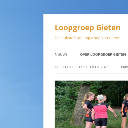
Loopgroep Gieten
De leukste hardloopgroep van Gieten
NIEUWS
OVER LOOPGROEP GIETEN
LIDMAATSCHAP
KERST FOTO PUZZELTOCHT 2025
PRI
AANMELDEN