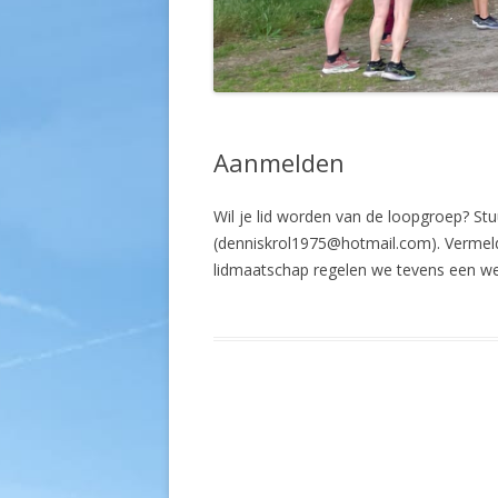
Aanmelden
Wil je lid worden van de loopgroep? St
(denniskrol1975@hotmail.com). Vermel
lidmaatschap regelen we tevens een wedst