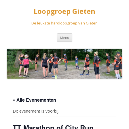
Loopgroep Gieten
De leukste hardloopgroep van Gieten
Spring
Menu
naar
inhoud
« Alle Evenementen
Dit evenement is voorbij.
TT Marathon of City Run