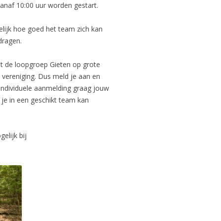
 vanaf 10:00 uur worden gestart.
kelijk hoe goed het team zich kan
dragen.
pt de loopgroep Gieten op grote
e vereniging. Dus meld je aan en
individuele aanmelding graag jouw
 je in een geschikt team kan
elijk bij