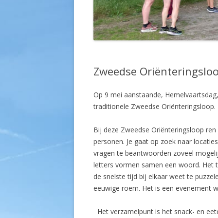
Zweedse Oriënteringslo
Op 9 mei aanstaande, Hemelvaartsdag,
traditionele Zweedse Oriënteringsloop.
Bij deze Zweedse Oriënteringsloop ren 
personen. Je gaat op zoek naar locaties
vragen te beantwoorden zoveel mogelij
letters vormen samen een woord. Het t
de snelste tijd bij elkaar weet te puzz
eeuwige roem. Het is een evenement waa
Het verzamelpunt is het snack- en eet