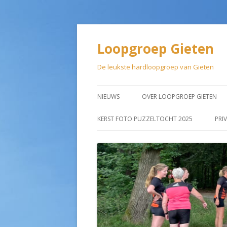
Loopgroep Gieten
De leukste hardloopgroep van Gieten
NIEUWS
OVER LOOPGROEP GIETEN
LIDMAATSCHAP
KERST FOTO PUZZELTOCHT 2025
PRI
AANMELDEN