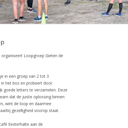
op
 organiseert Loopgroep Gieten de
je in een groep van 2 tot 3
 in het bos en probeert door
k goede letters te verzamelen. Deze
eam dat de juiste oplossing binnen
elen, wint de loop en daarmee
rbij gezelligheid voorop staat.
café Eexterhalte aan de