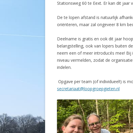
Stationsweg 60 te Eext. Er kan dit jaar
De te lopen afstand is natuurlijk afhan
oriënteren, maar zal ongeveer 8 km be
Deelname is gratis en ook dit jaar hoo
belangstelling, ook van lopers buiten d
neem een of meer introducés mee! Bij 
niveau vermelden, zodat de organisatie
indelen.
Opgave per team (of individueel!) is mog
secretariaat@loopgroepgieten.nl