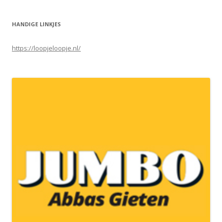
HANDIGE LINKJES
https://loopjeloopje.nl/