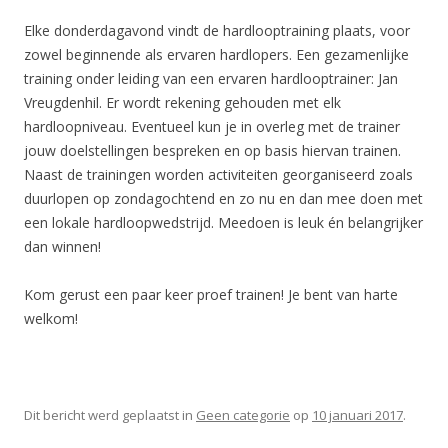
Elke donderdagavond vindt de hardlooptraining plaats, voor
zowel beginnende als ervaren hardlopers. Een gezamenlijke
training onder leiding van een ervaren hardlooptrainer: Jan
Vreugdenhil. Er wordt rekening gehouden met elk
hardloopniveau. Eventueel kun je in overleg met de trainer
jouw doelstellingen bespreken en op basis hiervan trainen.
Naast de trainingen worden activiteiten georganiseerd zoals
duurlopen op zondagochtend en zo nu en dan mee doen met
een lokale hardloopwedstrijd. Meedoen is leuk én belangrijker
dan winnen!
Kom gerust een paar keer proef trainen! Je bent van harte
welkom!
Dit bericht werd geplaatst in
Geen categorie
op
10 januari 2017
.