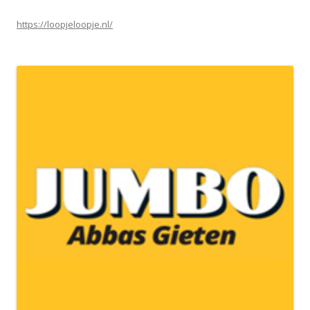
https://loopjeloopje.nl/