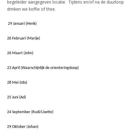
begeleider aangegeven locatie. Tijdens en/of na de duurloop
drinken we koffie of thee.
29 Januari (Henk)
26 Februari (Marije)
26 Maart (John)
23 April (Waarschijnlijk de orïenteringsloop)
28 Mei (Ido)
25 Juni (Ad)
24 September (Rudi/Lisette)
29 Oktober (Johan)