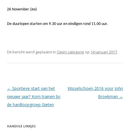
26 November (Jos)
De duurlopen starten om 9.30 uur en eindigen rond 11.00 uur.
Dit bericht werd geplaatst in
Geen categorie
op
14 januari 2017
.
Berichtnavigatie
←
Sportieve start van het
Wisselschoen 2016 voor John
nieuwe jaar? Kom trainen bij
Broekman
→
de hardloopgroep Gieten
HANDIGE LINKJES