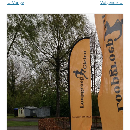
← Vorige
Volgende →