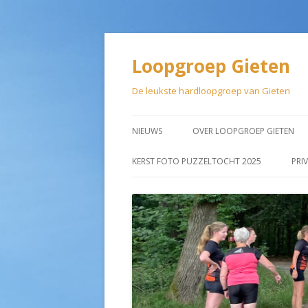
Loopgroep Gieten
De leukste hardloopgroep van Gieten
NIEUWS
OVER LOOPGROEP GIETEN
LIDMAATSCHAP
KERST FOTO PUZZELTOCHT 2025
PRI
AANMELDEN