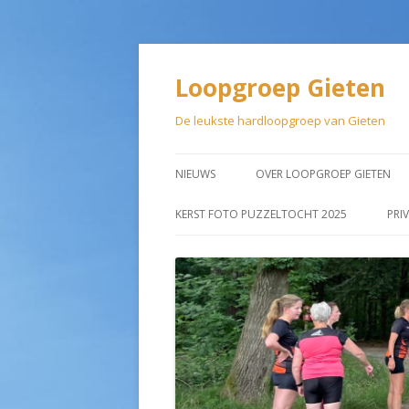
Loopgroep Gieten
De leukste hardloopgroep van Gieten
NIEUWS
OVER LOOPGROEP GIETEN
LIDMAATSCHAP
KERST FOTO PUZZELTOCHT 2025
PRI
AANMELDEN