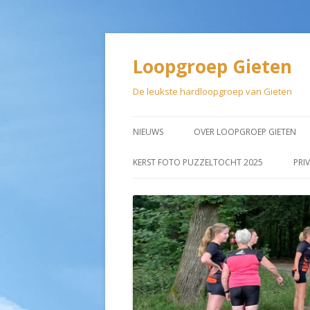
Loopgroep Gieten
De leukste hardloopgroep van Gieten
NIEUWS
OVER LOOPGROEP GIETEN
LIDMAATSCHAP
KERST FOTO PUZZELTOCHT 2025
PRI
AANMELDEN