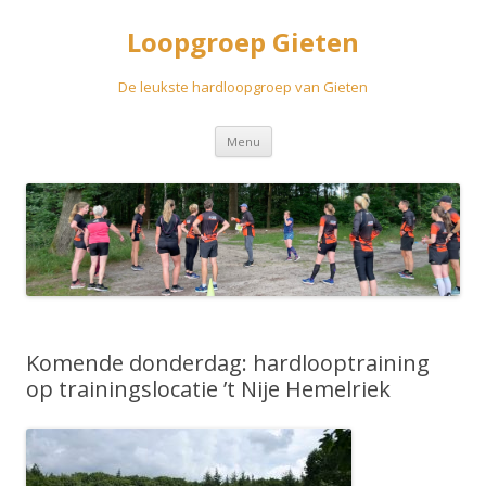
Loopgroep Gieten
De leukste hardloopgroep van Gieten
Spring
Menu
naar
inhoud
Komende donderdag: hardlooptraining
op trainingslocatie ’t Nije Hemelriek