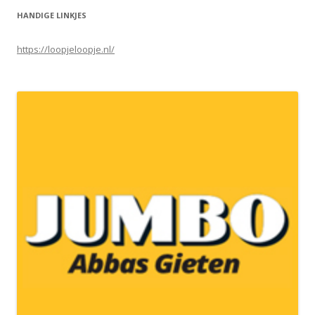
HANDIGE LINKJES
https://loopjeloopje.nl/