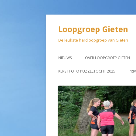
Loopgroep Gieten
De leukste hardloopgroep van Gieten
NIEUWS
OVER LOOPGROEP GIETEN
LIDMAATSCHAP
KERST FOTO PUZZELTOCHT 2025
PRI
AANMELDEN