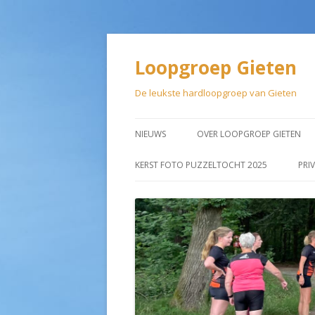
Loopgroep Gieten
De leukste hardloopgroep van Gieten
NIEUWS
OVER LOOPGROEP GIETEN
LIDMAATSCHAP
KERST FOTO PUZZELTOCHT 2025
PRI
AANMELDEN