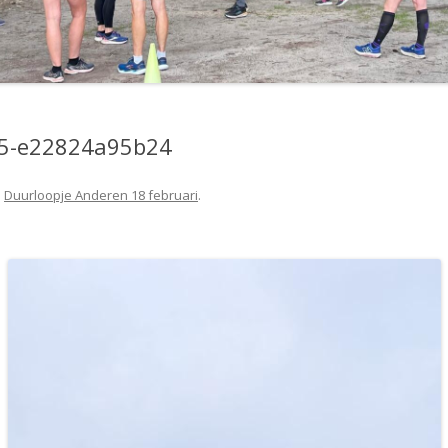
65-e22824a95b24
n
Duurloopje Anderen 18 februari
.