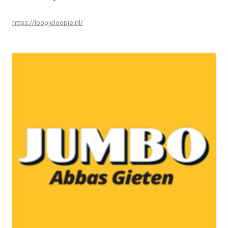
https://loopjeloopje.nl/