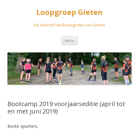
Loopgroep Gieten
De leukste hardloopgroep van Gieten
Spring
Menu
naar
inhoud
Bootcamp 2019 voorjaarseditie (april tot
en met juni 2019)
Beste sporters,