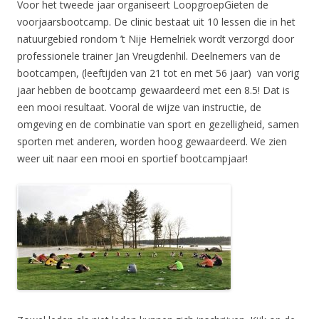
Voor het tweede jaar organiseert LoopgroepGieten de
voorjaarsbootcamp. De clinic bestaat uit 10 lessen die in het
natuurgebied rondom ’t Nije Hemelriek wordt verzorgd door
professionele trainer Jan Vreugdenhil. Deelnemers van de
bootcampen, (leeftijden van 21 tot en met 56 jaar) van vorig
jaar hebben de bootcamp gewaardeerd met een 8.5! Dat is
een mooi resultaat. Vooral de wijze van instructie, de
omgeving en de combinatie van sport en gezelligheid, samen
sporten met anderen, worden hoog gewaardeerd. We zien
weer uit naar een mooi en sportief bootcampjaar!