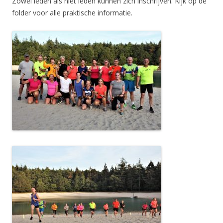
Zowel leden als niet leden kunnen zich inschrijven. Kijk op de
folder voor alle praktische informatie.