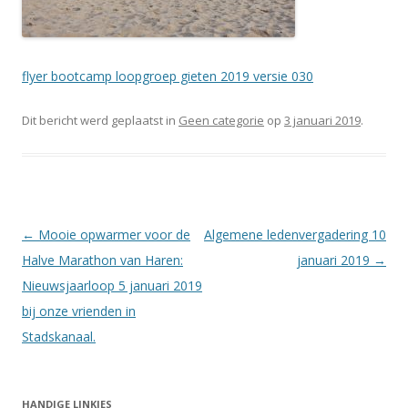
flyer bootcamp loopgroep gieten 2019 versie 030
Dit bericht werd geplaatst in
Geen categorie
op
3 januari 2019
.
Berichtnavigatie
←
Mooie opwarmer voor de
Algemene ledenvergadering 10
Halve Marathon van Haren:
januari 2019
→
Nieuwsjaarloop 5 januari 2019
bij onze vrienden in
Stadskanaal.
HANDIGE LINKJES