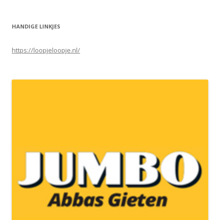
HANDIGE LINKJES
https://loopjeloopje.nl/