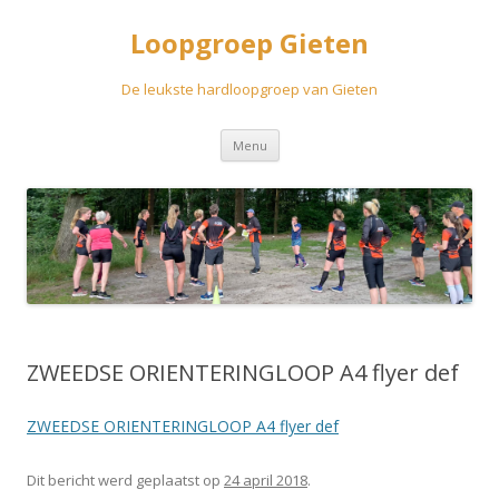
Loopgroep Gieten
De leukste hardloopgroep van Gieten
Spring
Menu
naar
inhoud
ZWEEDSE ORIENTERINGLOOP A4 flyer def
ZWEEDSE ORIENTERINGLOOP A4 flyer def
Dit bericht werd geplaatst op
24 april 2018
.