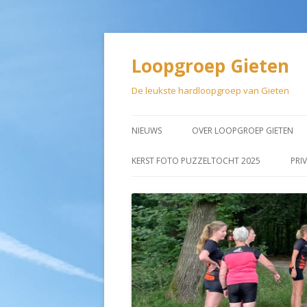
Loopgroep Gieten
De leukste hardloopgroep van Gieten
NIEUWS
OVER LOOPGROEP GIETEN
LIDMAATSCHAP
KERST FOTO PUZZELTOCHT 2025
PRI
AANMELDEN