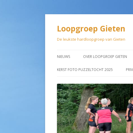
Loopgroep Gieten
De leukste hardloopgroep van Gieten
NIEUWS
OVER LOOPGROEP GIETEN
LIDMAATSCHAP
KERST FOTO PUZZELTOCHT 2025
PRI
AANMELDEN