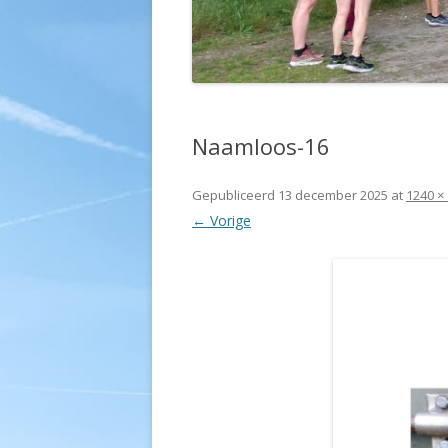
Naamloos-16
Gepubliceerd
13 december 2025
at
1240 ×
← Vorige