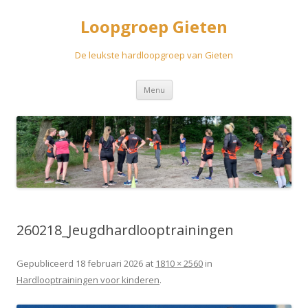
Loopgroep Gieten
De leukste hardloopgroep van Gieten
Spring
Menu
naar
inhoud
260218_Jeugdhardlooptrainingen
Gepubliceerd
18 februari 2026
at
1810 × 2560
in
Hardlooptrainingen voor kinderen
.