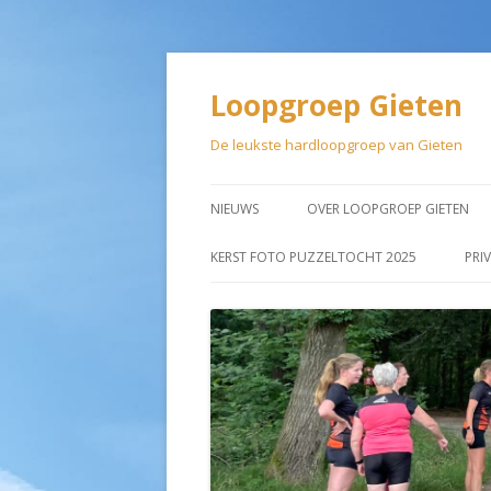
Loopgroep Gieten
De leukste hardloopgroep van Gieten
NIEUWS
OVER LOOPGROEP GIETEN
LIDMAATSCHAP
KERST FOTO PUZZELTOCHT 2025
PRI
AANMELDEN