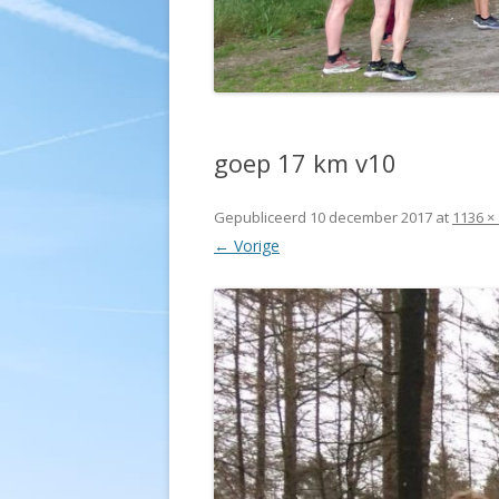
goep 17 km v10
Gepubliceerd
10 december 2017
at
1136 ×
← Vorige