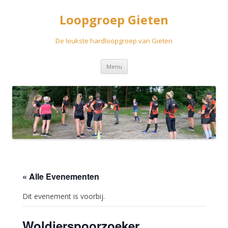
Loopgroep Gieten
De leukste hardloopgroep van Gieten
Spring
Menu
naar
inhoud
« Alle Evenementen
Dit evenement is voorbij.
Woldjerspoorzoeker