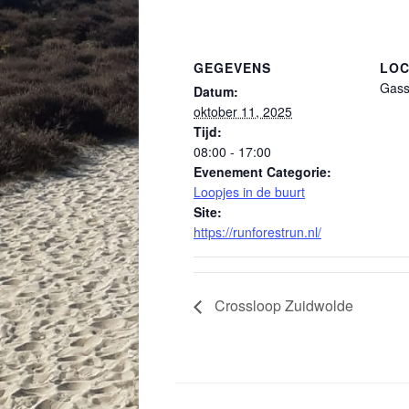
GEGEVENS
LOC
Gass
Datum:
oktober 11, 2025
Tijd:
08:00 - 17:00
Evenement Categorie:
Loopjes in de buurt
Site:
https://runforestrun.nl/
Crossloop Zuidwolde