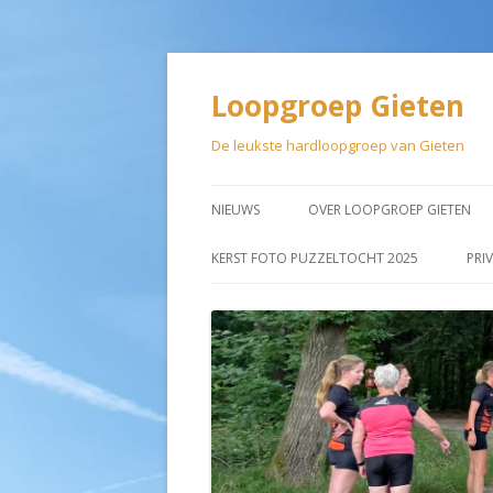
Loopgroep Gieten
De leukste hardloopgroep van Gieten
NIEUWS
OVER LOOPGROEP GIETEN
LIDMAATSCHAP
KERST FOTO PUZZELTOCHT 2025
PRI
AANMELDEN