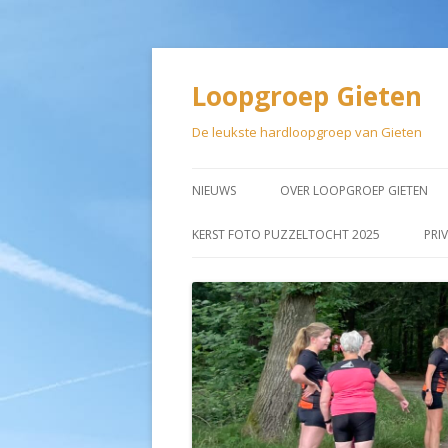
Loopgroep Gieten
De leukste hardloopgroep van Gieten
NIEUWS
OVER LOOPGROEP GIETEN
LIDMAATSCHAP
KERST FOTO PUZZELTOCHT 2025
PRI
AANMELDEN