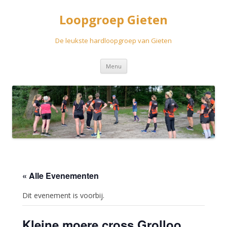
Loopgroep Gieten
De leukste hardloopgroep van Gieten
Spring
Menu
naar
inhoud
« Alle Evenementen
Dit evenement is voorbij.
Kleine moere cross Grolloo