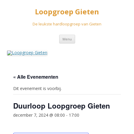
Loopgroep Gieten
De leukste hardloopgroep van Gieten
Spring
Menu
naar
inhoud
« Alle Evenementen
Dit evenement is voorbij.
Duurloop Loopgroep Gieten
december 7, 2024 @ 08:00
-
17:00