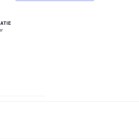
ATIE
er