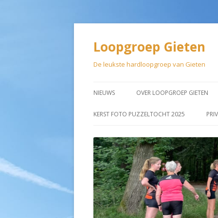
Loopgroep Gieten
De leukste hardloopgroep van Gieten
NIEUWS
OVER LOOPGROEP GIETEN
LIDMAATSCHAP
KERST FOTO PUZZELTOCHT 2025
PRI
AANMELDEN