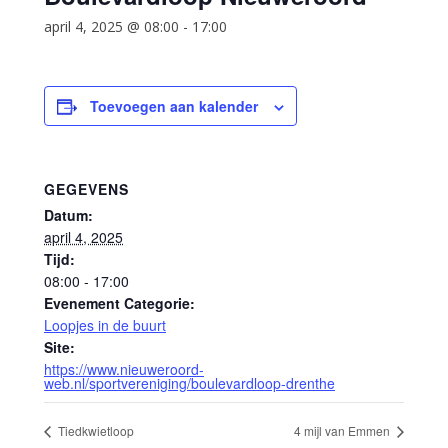
april 4, 2025 @ 08:00
-
17:00
Toevoegen aan kalender
GEGEVENS
Datum:
april 4, 2025
Tijd:
08:00 - 17:00
Evenement Categorie:
Loopjes in de buurt
Site:
https://www.nieuweroord-
web.nl/sportvereniging/boulevardloop-drenthe
Tiedkwietloop
4 mijl van Emmen