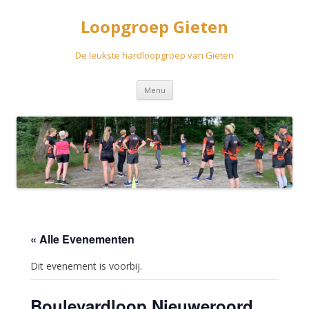
Loopgroep Gieten
De leukste hardloopgroep van Gieten
Spring
Menu
naar
inhoud
« Alle Evenementen
Dit evenement is voorbij.
Boulevardloop Nieuweroord