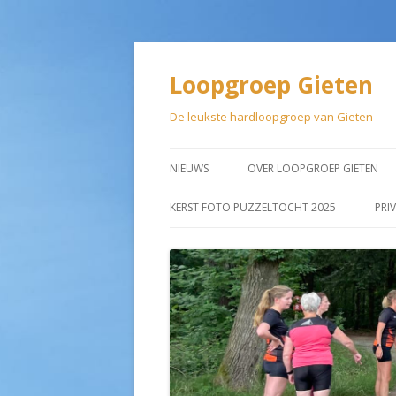
Loopgroep Gieten
De leukste hardloopgroep van Gieten
NIEUWS
OVER LOOPGROEP GIETEN
LIDMAATSCHAP
KERST FOTO PUZZELTOCHT 2025
PRI
AANMELDEN