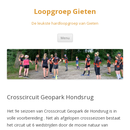
Loopgroep Gieten
De leukste hardloopgroep van Gieten
Spring
Menu
naar
inhoud
Crosscircuit Geopark Hondsrug
Het 9e seizoen van Crosscircuit Geopark de Hondsrug is in
volle voorbereiding . Net als afgelopen crossseizoen bestaat
het circuit uit 6 wedstrijden door de mooie natuur van