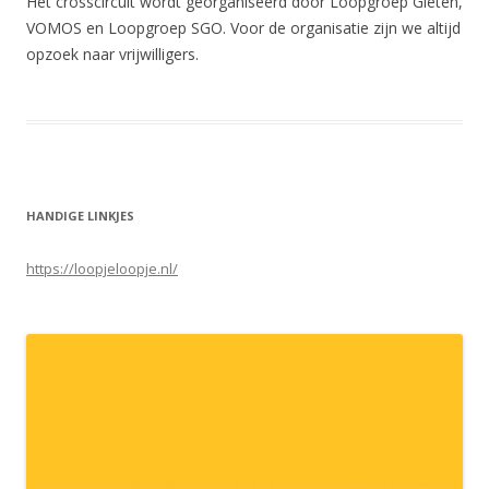
Het crosscircuit wordt georganiseerd door Loopgroep Gieten,
VOMOS en Loopgroep SGO. Voor de organisatie zijn we altijd
opzoek naar vrijwilligers.
HANDIGE LINKJES
https://loopjeloopje.nl/