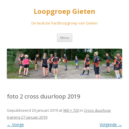
Loopgroep Gieten
De leukste hardloopgroep van Gieten
Spring
Menu
naar
inhoud
foto 2 cross duurloop 2019
Gepubliceerd
20 januari 2019
at
960 × 720
in
Cross duurloop
training 27 januari 2019
.
← Vorige
Volgende →